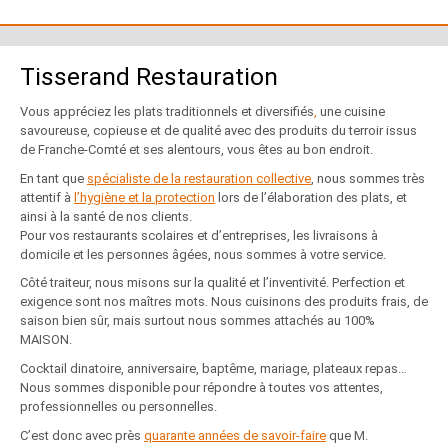
Tisserand Restauration
Vous appréciez les plats traditionnels et diversifiés
,
une cuisine
savoureuse, copieuse et de qualité avec des produits du terroir issus
de Franche-Comté et ses alentours, vous êtes au bon endroit.
En tant que
spécialiste de la restauration collective
, nous sommes très
attentif à
l’hygiène et la protection
lors de l’élaboration des plats, et
ainsi à la santé de nos clients.
Pour vos restaurants scolaires et d’entreprises, les livraisons à
domicile et les personnes âgées, nous sommes à votre service.
Côté traiteur, nous misons sur la qualité et l’inventivité. Perfection et
exigence sont nos maîtres mots. Nous cuisinons des produits frais, de
saison bien sûr, mais surtout nous sommes attachés au 100%
MAISON.
Cocktail dinatoire, anniversaire, baptême, mariage, plateaux repas…
Nous sommes disponible pour répondre à toutes vos attentes,
professionnelles ou personnelles.
C’est donc avec près
quarante années de savoir-faire
que M.